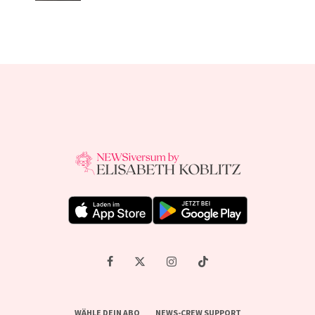
WÄHLE DEIN ABO
NEWS-CREW SUPPORT