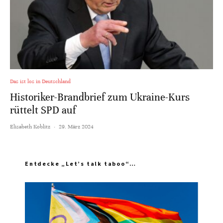
Das ist los in Deutschland
Historiker-Brandbrief zum Ukraine-Kurs
rüttelt SPD auf
Elisabeth Koblitz
·
29. März 2024
Entdecke „Let’s talk taboo“…