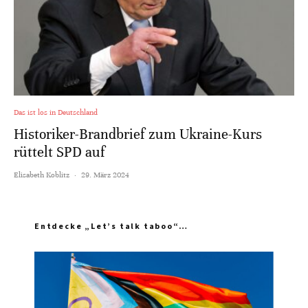
Das ist los in Deutschland
Historiker-Brandbrief zum Ukraine-Kurs
rüttelt SPD auf
Elisabeth Koblitz
·
29. März 2024
Entdecke „Let’s talk taboo“…