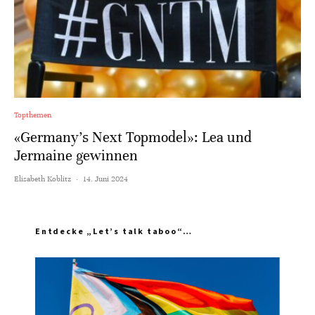
Topthemen
«Germany’s Next Topmodel»: Lea und
Jermaine gewinnen
Elisabeth Koblitz
·
14. Juni 2024
Entdecke „Let’s talk taboo“…