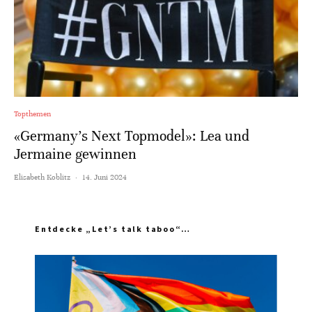
Topthemen
«Germany’s Next Topmodel»: Lea und
Jermaine gewinnen
Elisabeth Koblitz
·
14. Juni 2024
Entdecke „Let’s talk taboo“…