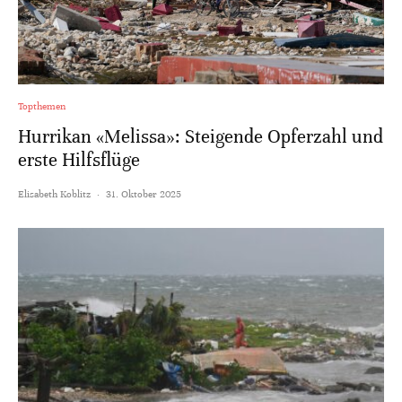
Topthemen
Hurrikan «Melissa»: Steigende Opferzahl und
erste Hilfsflüge
Elisabeth Koblitz
·
31. Oktober 2025