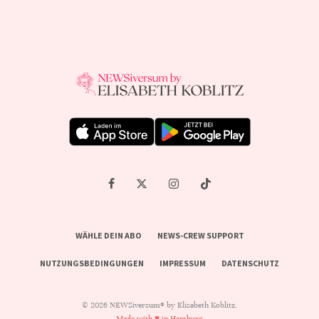
WÄHLE DEIN ABO
NEWS-CREW SUPPORT
NUTZUNGSBEDINGUNGEN
IMPRESSUM
DATENSCHUTZ
© 2026 NEWSiversum® by Elisabeth Koblitz.
Made with ♥ in Hamburg