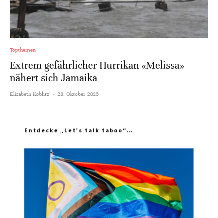
Topthemen
Extrem gefährlicher Hurrikan «Melissa»
nähert sich Jamaika
Elisabeth Koblitz
·
28. Oktober 2025
Entdecke „Let’s talk taboo“…