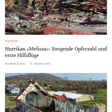
Topthemen
Hurrikan «Melissa»: Steigende Opferzahl und
erste Hilfsflüge
Elisabeth Koblitz
·
31. Oktober 2025