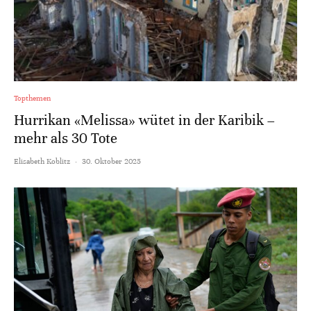
Topthemen
Hurrikan «Melissa» wütet in der Karibik –
mehr als 30 Tote
Elisabeth Koblitz
·
30. Oktober 2025