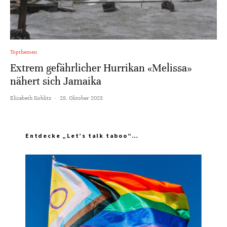
Topthemen
Extrem gefährlicher Hurrikan «Melissa»
nähert sich Jamaika
Elisabeth Koblitz
·
28. Oktober 2025
Entdecke „Let’s talk taboo“…