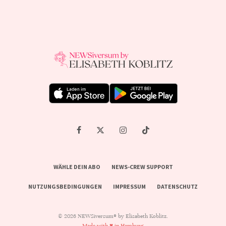
WÄHLE DEIN ABO
NEWS-CREW SUPPORT
NUTZUNGSBEDINGUNGEN
IMPRESSUM
DATENSCHUTZ
© 2026 NEWSiversum® by Elisabeth Koblitz.
Made with ♥ in Hamburg