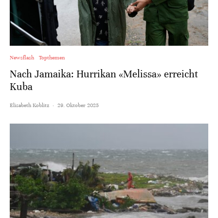
Newsflash
Topthemen
Nach Jamaika: Hurrikan «Melissa» erreicht
Kuba
Elisabeth Koblitz
·
29. Oktober 2025