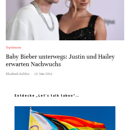
Topthemen
Baby Bieber unterwegs: Justin und Hailey
erwarten Nachwuchs
Elisabeth Koblitz
·
10. Mai 2024
Entdecke „Let’s talk taboo“…