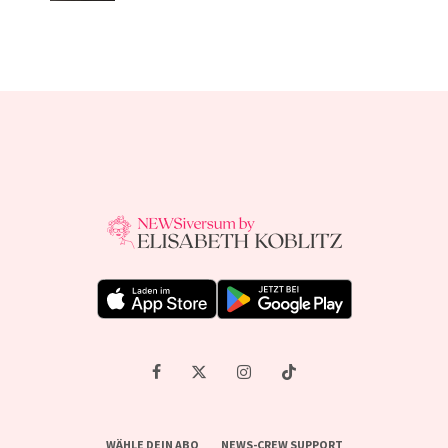
WÄHLE DEIN ABO
NEWS-CREW SUPPORT