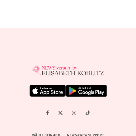
WÄHLE DEIN ABO
NEWS-CREW SUPPORT