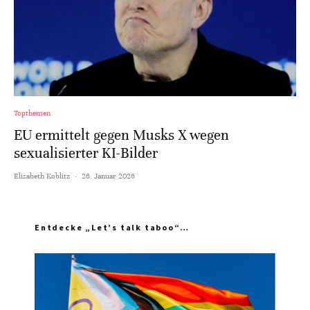
Topthemen
EU ermittelt gegen Musks X wegen
sexualisierter KI-Bilder
Elisabeth Koblitz
·
26. Januar 2026
Entdecke „Let’s talk taboo“…