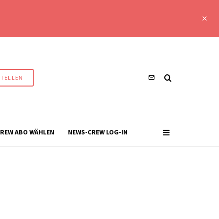
STELLEN
REW ABO WÄHLEN
NEWS-CREW LOG-IN