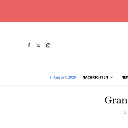
7. August 2026
NACHRICHTEN
NE
Gran
Ä