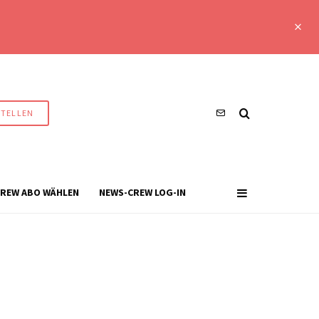
STELLEN
REW ABO WÄHLEN
NEWS-CREW LOG-IN