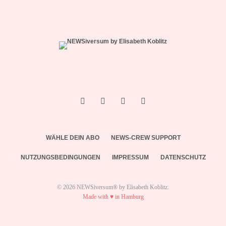
WÄHLE DEIN ABO
NEWS-CREW SUPPORT
NUTZUNGSBEDINGUNGEN
IMPRESSUM
DATENSCHUTZ
© 2026 NEWSiversum® by Elisabeth Koblitz.
Made with ♥ in Hamburg