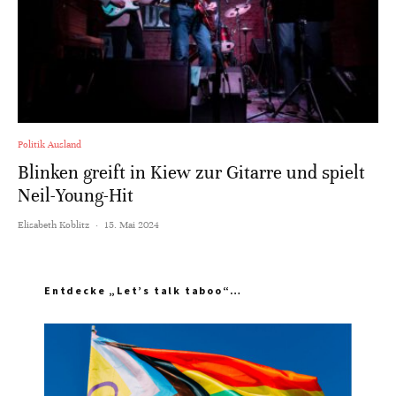
Politik Ausland
Blinken greift in Kiew zur Gitarre und spielt
Neil-Young-Hit
Elisabeth Koblitz
·
15. Mai 2024
Entdecke „Let’s talk taboo“…