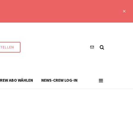
STELLEN
REW ABO WÄHLEN
NEWS-CREW LOG-IN