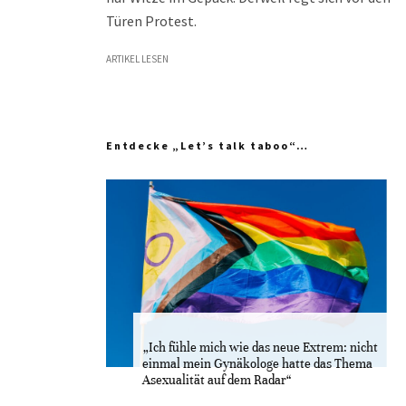
Türen Protest.
ARTIKEL LESEN
Entdecke „Let’s talk taboo“…
„Ich fühle mich wie das neue Extrem: nicht
einmal mein Gynäkologe hatte das Thema
Asexualität auf dem Radar“