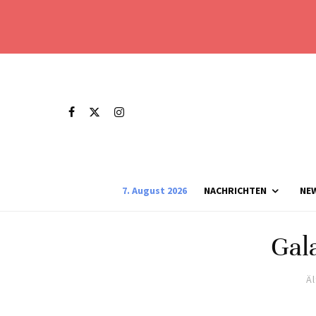
7. August 2026
NACHRICHTEN
NE
Gal
Ä