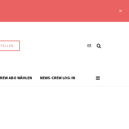
STELLEN
REW ABO WÄHLEN
NEWS-CREW LOG-IN