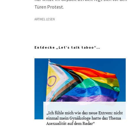
Türen Protest.
ARTIKEL LESEN
Entdecke „Let’s talk taboo“…
„Ich fühle mich wie das neue Extrem: nicht
einmal mein Gynäkologe hatte das Thema
Asexualität auf dem Radar“