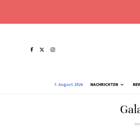
7. August 2026
NACHRICHTEN
NE
Gal
Ne