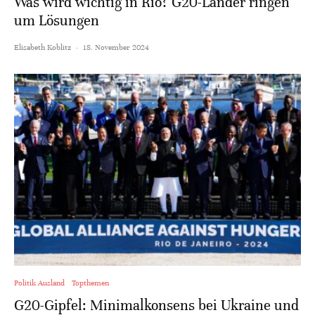
Was wird wichtig in Rio? G20-Länder ringen
um Lösungen
Elisabeth Koblitz
·
18. November 2024
Politik Ausland
Topthemen
G20-Gipfel: Minimalkonsens bei Ukraine und