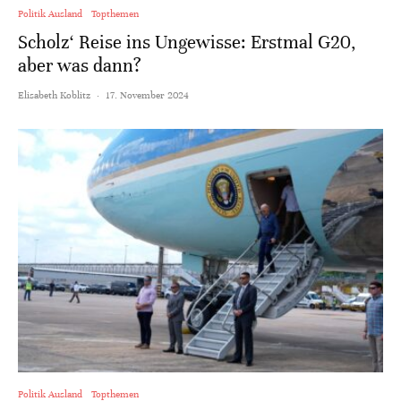
Politik Ausland
Topthemen
Scholz‘ Reise ins Ungewisse: Erstmal G20,
aber was dann?
Elisabeth Koblitz
·
17. November 2024
Politik Ausland
Topthemen