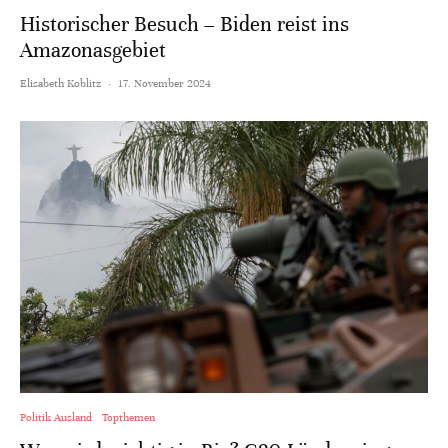
Historischer Besuch – Biden reist ins
Amazonasgebiet
Elisabeth Koblitz
·
17. November 2024
Politik Ausland
Topthemen