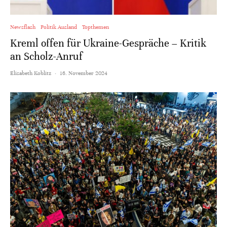
Newsflash
Politik Ausland
Topthemen
Kreml offen für Ukraine-Gespräche – Kritik
an Scholz-Anruf
Elisabeth Koblitz
·
16. November 2024