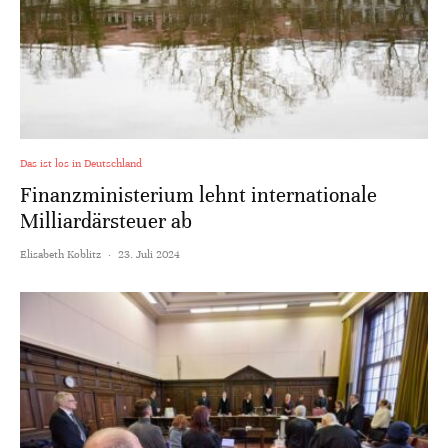
Das ist los in Deutschland
Finanzministerium lehnt internationale
Milliardärsteuer ab
Elisabeth Koblitz
·
23. Juli 2024