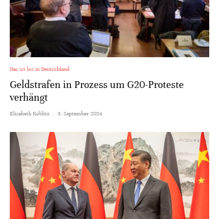
Das ist los in Deutschland
Geldstrafen in Prozess um G20-Proteste
verhängt
Elisabeth Koblitz
·
3. September 2024