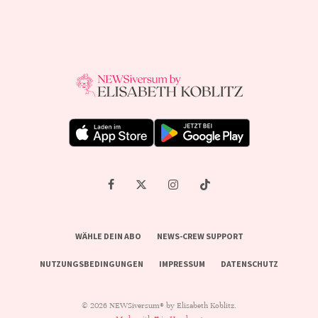
WÄHLE DEIN ABO
NEWS-CREW SUPPORT
NUTZUNGSBEDINGUNGEN
IMPRESSUM
DATENSCHUTZ
© 2026 NEWSiversum® by Elisabeth Koblitz.