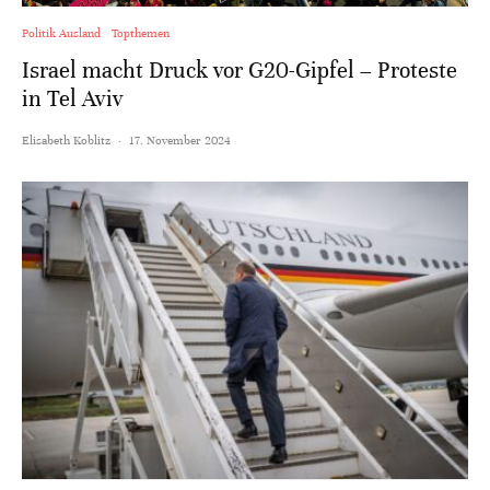
Politik Ausland
Topthemen
Israel macht Druck vor G20-Gipfel – Proteste
in Tel Aviv
Elisabeth Koblitz
·
17. November 2024