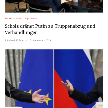
Politik Ausland
Topthemen
Scholz drängt Putin zu Truppenabzug und
Verhandlungen
Elisabeth Koblitz
·
15. November 2024