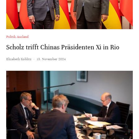
Politik Ausland
Scholz trifft Chinas Präsidenten Xi in Rio
Elisabeth Koblitz
·
15. November 2024