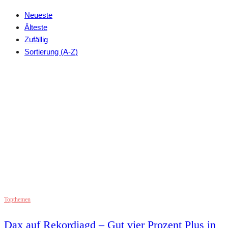
Neueste
Älteste
Zufällig
Sortierung (A-Z)
Topthemen
Dax auf Rekordjagd – Gut vier Prozent Plus in