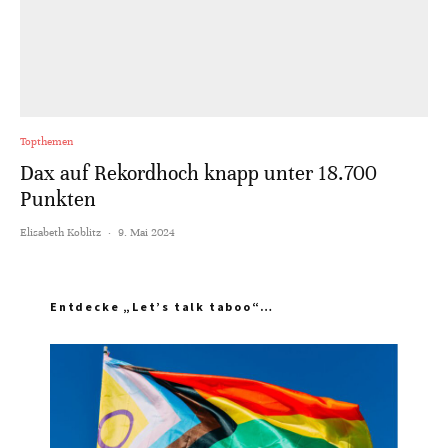
Topthemen
Dax auf Rekordhoch knapp unter 18.700
Punkten
Elisabeth Koblitz
·
9. Mai 2024
Entdecke „Let’s talk taboo“…