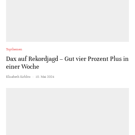
Topthemen
Dax auf Rekordjagd – Gut vier Prozent Plus in
einer Woche
Elisabeth Koblitz
·
10. Mai 2024