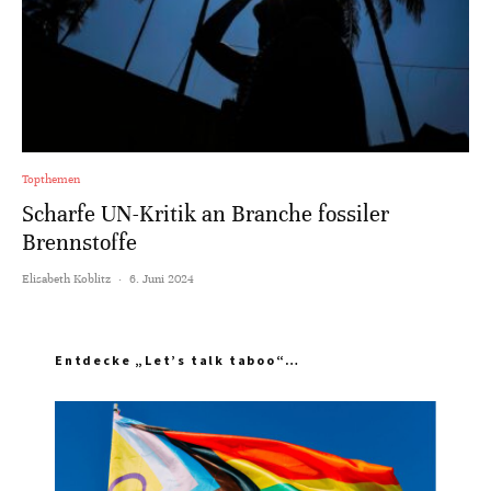
Topthemen
Scharfe UN-Kritik an Branche fossiler
Brennstoffe
Elisabeth Koblitz
·
6. Juni 2024
Entdecke „Let’s talk taboo“…