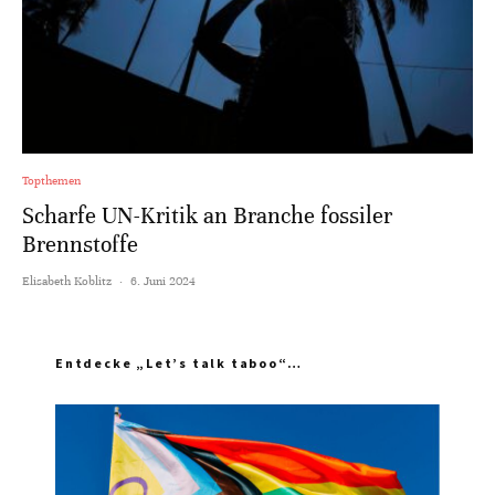
Topthemen
Scharfe UN-Kritik an Branche fossiler
Brennstoffe
Elisabeth Koblitz
·
6. Juni 2024
Entdecke „Let’s talk taboo“…