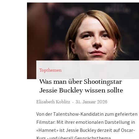
Topthemen
Was man über Shootingstar
Jessie Buckley wissen sollte
Elisabeth Koblitz
·
31. Januar 2026
Von der Talentshow-Kandidatin zum gefeierten
Filmstar: Mit ihrer emotionalen Darstellung in
«Hamnet» ist Jessie Buckley derzeit auf Oscar-
Kurs - und überall Gesprächsthema.