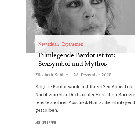
Newsflash
Topthemen
Filmlegende Bardot ist tot:
Sexsymbol und Mythos
Elisabeth Koblitz
·
28. Dezember 2025
Brigitte Bardot wurde mit ihrem Sex-Appeal übe
Nacht zum Star. Doch auf der Höhe ihrer Karrier
feierte sie ihren Abschied. Nun ist die Filmlegen
gestorben.
ARTIKEL LESEN