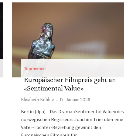
Topthemen
Europäischer Filmpreis geht an
«Sentimental Value»
Elisabeth Koblitz
·
17. Januar 2026
Berlin (dpa) – Das Drama «Sentimental Value» des
norwegischen Regisseurs Joachim Trier über eine
Vater-Tochter-Beziehung gewinnt den
Europäischen Filmpreis für...