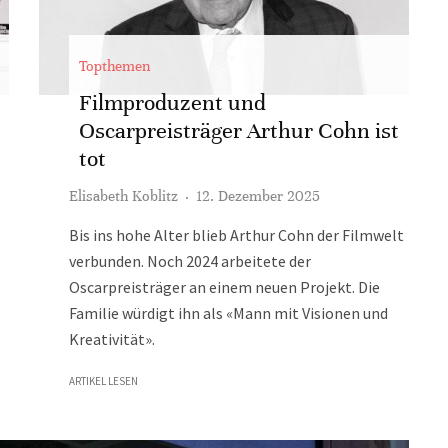
Topthemen
Filmproduzent und
Oscarpreisträger Arthur Cohn ist
tot
Elisabeth Koblitz
·
12. Dezember 2025
Bis ins hohe Alter blieb Arthur Cohn der Filmwelt
verbunden. Noch 2024 arbeitete der
Oscarpreisträger an einem neuen Projekt. Die
Familie würdigt ihn als «Mann mit Visionen und
Kreativität».
ARTIKEL LESEN