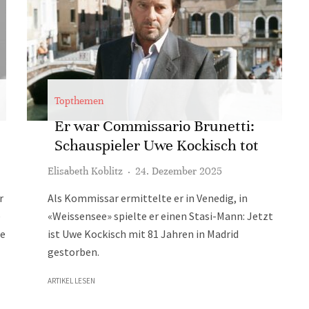
Topthemen
Er war Commissario Brunetti:
Schauspieler Uwe Kockisch tot
Elisabeth Koblitz
·
24. Dezember 2025
r
Als Kommissar ermittelte er in Venedig, in
e
«Weissensee» spielte er einen Stasi-Mann: Jetzt
de
ist Uwe Kockisch mit 81 Jahren in Madrid
gestorben.
ARTIKEL LESEN