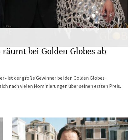
» räumt bei Golden Globes ab
her» ist der große Gewinner bei den Golden Globes.
ch nach vielen Nominierungen über seinen ersten Preis.