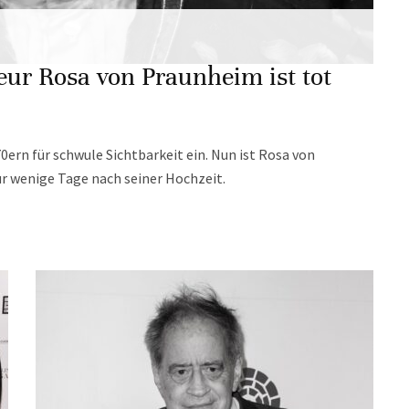
eur Rosa von Praunheim ist tot
70ern für schwule Sichtbarkeit ein. Nun ist Rosa von
r wenige Tage nach seiner Hochzeit.