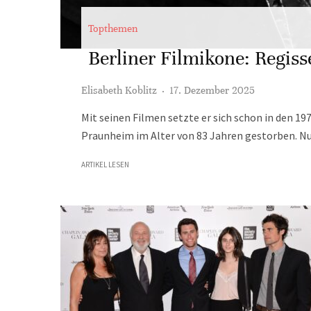
Topthemen
Berliner Filmikone: Regiss
Elisabeth Koblitz
·
17. Dezember 2025
Mit seinen Filmen setzte er sich schon in den 19
Praunheim im Alter von 83 Jahren gestorben. Nu
ARTIKEL LESEN