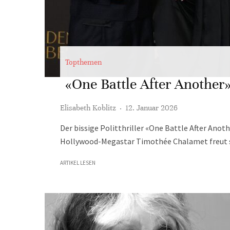
Topthemen
«One Battle After Another
Elisabeth Koblitz
·
12. Januar 2026
Der bissige Politthriller «One Battle After Anot
Hollywood-Megastar Timothée Chalamet freut si
ARTIKEL LESEN