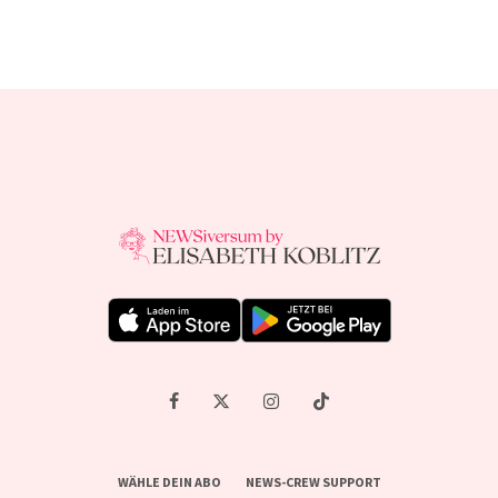
WÄHLE DEIN ABO
NEWS-CREW SUPPORT