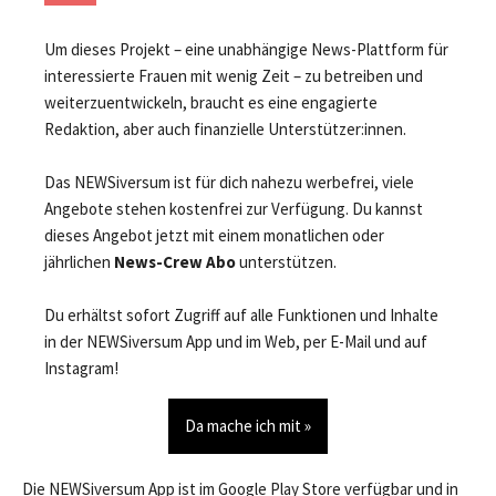
Um dieses Projekt – eine unabhängige News-Plattform für
interessierte Frauen mit wenig Zeit – zu betreiben und
weiterzuentwickeln, braucht es eine engagierte
Redaktion, aber auch finanzielle Unterstützer:innen.
Das NEWSiversum ist für dich nahezu werbefrei, viele
Angebote stehen kostenfrei zur Verfügung. Du kannst
dieses Angebot jetzt mit einem monatlichen oder
jährlichen
News-Crew Abo
unterstützen.
Du erhältst sofort Zugriff auf alle Funktionen und Inhalte
in der NEWSiversum App und im Web, per E-Mail und auf
Instagram!
Da mache ich mit »
Die NEWSiversum App ist im Google Play Store verfügbar und in