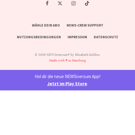
WÄHLE DEIN ABO
NEWS-CREW SUPPORT
NUTZUNGSBEDINGUNGEN
IMPRESSUM
DATENSCHUTZ
© 2026 NEWSiversum® by Elisabeth Koblitz.
Made with ♥ in Hamburg
Hol dir die neue NEWSiversum App!
Jetzt im Play Store
.