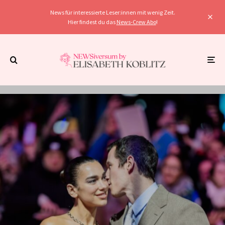
News für interessierte Leser:innen mit wenig Zeit.
Hier findest du das
News-Crew Abo
!