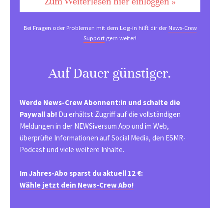
Zum Weiterlesen hier einloggen »
Bei Fragen oder Problemen mit dem Log-in hilft dir der
News-Crew
Support
gern weiter!
Auf Dauer günstiger.
Werde News-Crew Abonnent:in und schalte die
Paywall ab!
Du erhältst Zugriff auf die vollständigen
Meldungen in der NEWSiversum App und im Web,
überprüfte Informationen auf Social Media, den ESMR-
Podcast und viele weitere Inhalte.
Im Jahres-Abo sparst du aktuell 12 €:
Wähle jetzt dein News-Crew Abo!