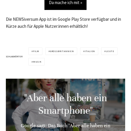
Da mache ich mit »
Die NEWSiversum App ist im Google Play Store verfügbar und in
Kürze auch für Apple Nutzer:innen erhältlich!
FILM
GROSSBRITANNIEN
ITALIEN
LEUTE
SCHLAGWÖRTER
MUSIK
"Aber alle haben ein
Smartphone"
Google sagt: Das Buch "Aber alle haben ein