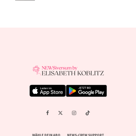
WÄHLE DEIN ABO
NEWS-CREW SUPPORT