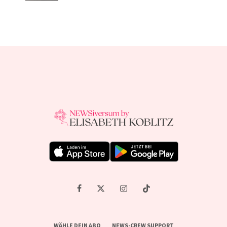
WÄHLE DEIN ABO
NEWS-CREW SUPPORT