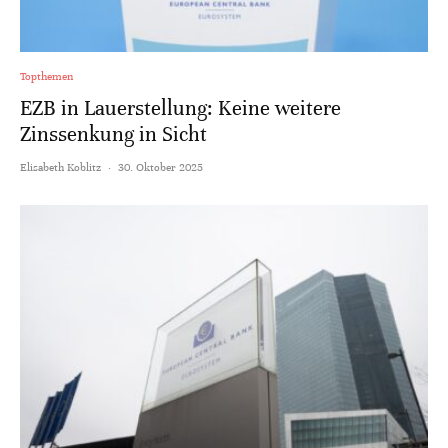
Topthemen
EZB in Lauerstellung: Keine weitere
Zinssenkung in Sicht
Elisabeth Koblitz
·
30. Oktober 2025