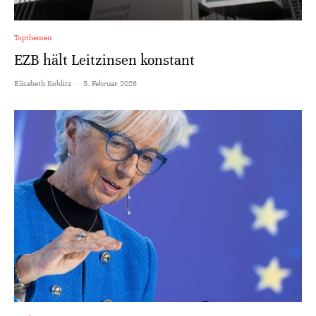
Topthemen
EZB hält Leitzinsen konstant
Elisabeth Koblitz
·
5. Februar 2026