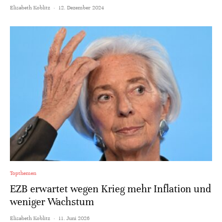
Elisabeth Koblitz
·
12. Dezember 2024
Topthemen
EZB erwartet wegen Krieg mehr Inflation und
weniger Wachstum
Elisabeth Koblitz
·
11. Juni 2026