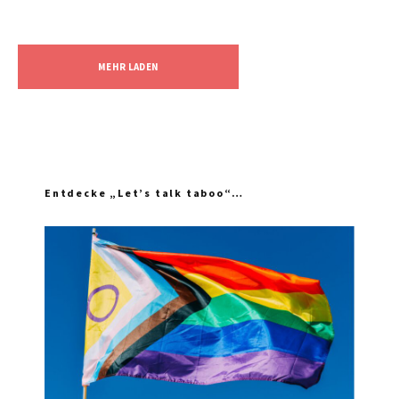
MEHR LADEN
Entdecke „Let’s talk taboo“…