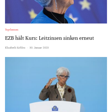
Topthemen
EZB hält Kurs: Leitzinsen sinken erneut
Elisabeth Koblitz
·
30. Januar 2025