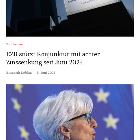
Topthemen
EZB stützt Konjunktur mit achter
Zinssenkung seit Juni 2024
Elisabeth Koblitz
·
5. Juni 2025