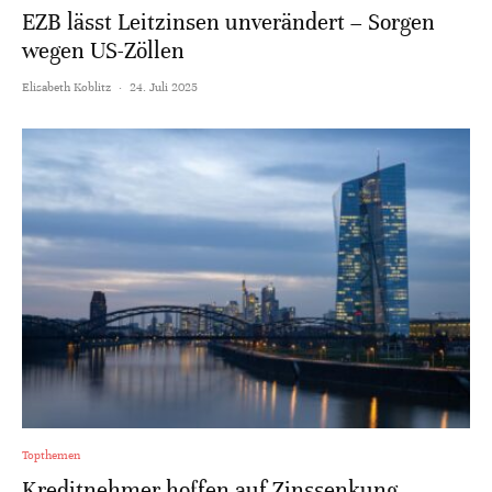
EZB lässt Leitzinsen unverändert – Sorgen
wegen US-Zöllen
Elisabeth Koblitz
·
24. Juli 2025
Topthemen
Kreditnehmer hoffen auf Zinssenkung