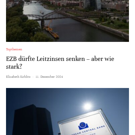
Topthemen
EZB dürfte Leitzinsen senken – aber wie
stark?
Elisabeth Koblitz
·
11. Dezember 2024