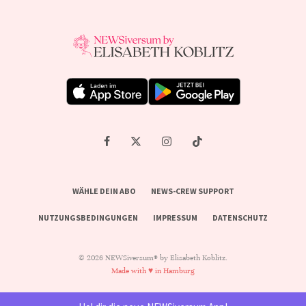
WÄHLE DEIN ABO
NEWS-CREW SUPPORT
NUTZUNGSBEDINGUNGEN
IMPRESSUM
DATENSCHUTZ
© 2026 NEWSiversum® by Elisabeth Koblitz.
Made with ♥ in Hamburg