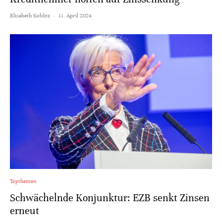
Elisabeth Koblitz
·
11. April 2024
Topthemen
Schwächelnde Konjunktur: EZB senkt Zinsen
erneut