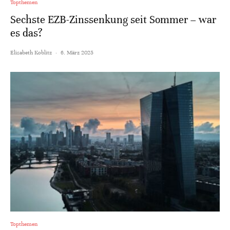
Topthemen
Sechste EZB-Zinssenkung seit Sommer – war
es das?
Elisabeth Koblitz
·
6. März 2025
Topthemen