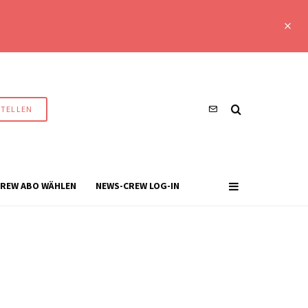
STELLEN
REW ABO WÄHLEN
NEWS-CREW LOG-IN