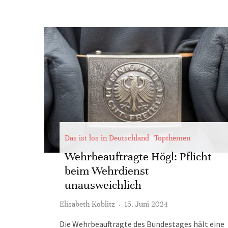
Das ist los in Deutschland
Topthemen
Wehrbeauftragte Högl: Pflicht
beim Wehrdienst
unausweichlich
Elisabeth Koblitz
·
15. Juni 2024
Die Wehrbeauftragte des Bundestages hält eine