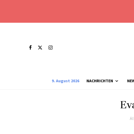
9. August 2026
NACHRICHTEN
NE
Ev
Ä