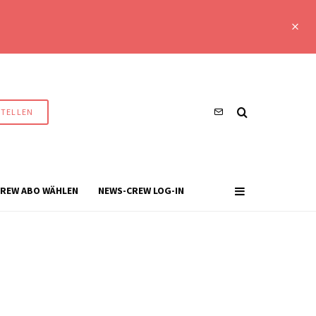
STELLEN
REW ABO WÄHLEN
NEWS-CREW LOG-IN