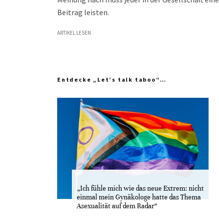
Beitrag leisten.
ARTIKEL LESEN
Entdecke „Let’s talk taboo“…
„Ich fühle mich wie das neue Extrem: nicht
einmal mein Gynäkologe hatte das Thema
Asexualität auf dem Radar“