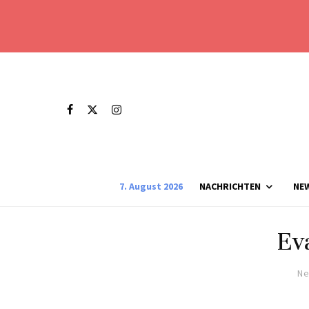
7. August 2026
NACHRICHTEN
NE
Ev
Ne