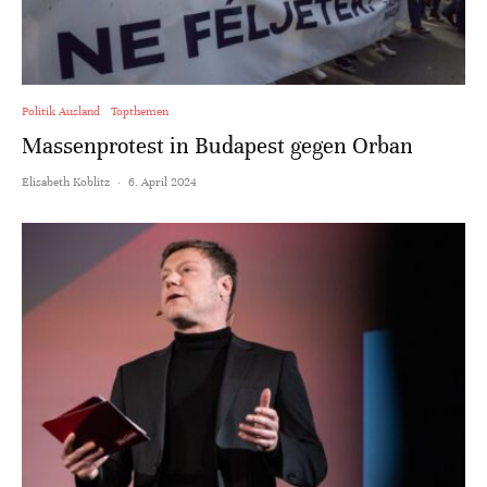
Politik Ausland
Topthemen
Massenprotest in Budapest gegen Orban
Elisabeth Koblitz
·
6. April 2024