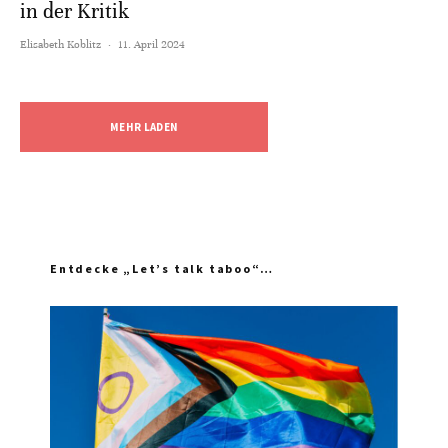
in der Kritik
Elisabeth Koblitz
·
11. April 2024
MEHR LADEN
Entdecke „Let’s talk taboo“…