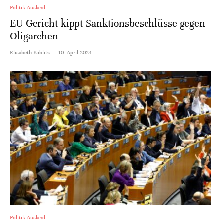
Politik Ausland
EU-Gericht kippt Sanktionsbeschlüsse gegen
Oligarchen
Elisabeth Koblitz
·
10. April 2024
Politik Ausland