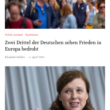
Politik Ausland
Topthemen
Zwei Drittel der Deutschen sehen Frieden in
Europa bedroht
Elisabeth Koblitz
·
4. April 2024