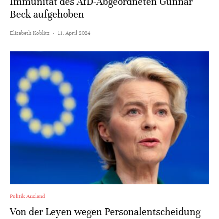
Immunität des AfD-Abgeordneten Gunnar
Beck aufgehoben
Elisabeth Koblitz
·
11. April 2024
Politik Ausland
Von der Leyen wegen Personalentscheidung