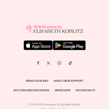
WÄHLE DEIN ABO
NEWS-CREW SUPPORT
NUTZUNGSBEDINGUNGEN
IMPRESSUM
DATENSCHUTZ
© 2026 NEWSiversum® by Elisabeth Koblitz.