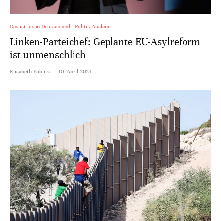
Das ist los in Deutschland
Politik Ausland
Linken-Parteichef: Geplante EU-Asylreform
ist unmenschlich
Elisabeth Koblitz
·
10. April 2024