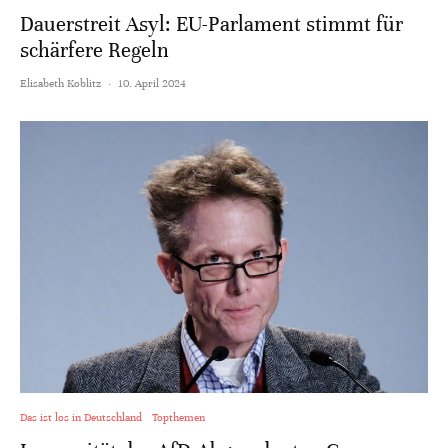
Dauerstreit Asyl: EU-Parlament stimmt für
schärfere Regeln
Elisabeth Koblitz
·
10. April 2024
Das ist los in Deutschland
Topthemen