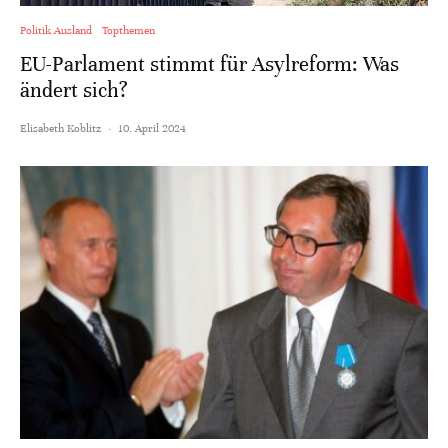
Politik Ausland
Topthemen
EU-Parlament stimmt für Asylreform: Was
ändert sich?
Elisabeth Koblitz
·
10. April 2024