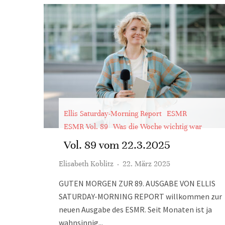
Ellis Saturday-Morning Report
ESMR
ESMR Vol. 89
Was die Woche wichtig war
Vol. 89 vom 22.3.2025
Elisabeth Koblitz
·
22. März 2025
GUTEN MORGEN ZUR 89. AUSGABE VON ELLIS
SATURDAY-MORNING REPORT willkommen zur
neuen Ausgabe des ESMR. Seit Monaten ist ja
wahnsinnig...