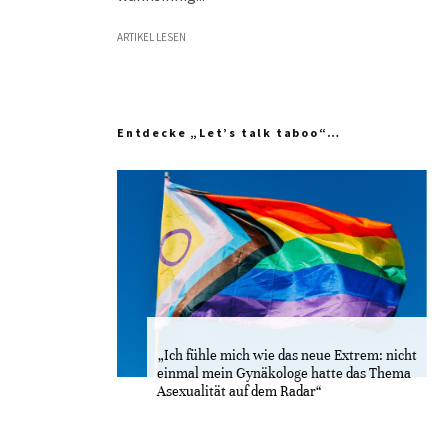
ARTIKEL LESEN
Entdecke „Let’s talk taboo“…
„Ich fühle mich wie das neue Extrem: nicht
einmal mein Gynäkologe hatte das Thema
Asexualität auf dem Radar“