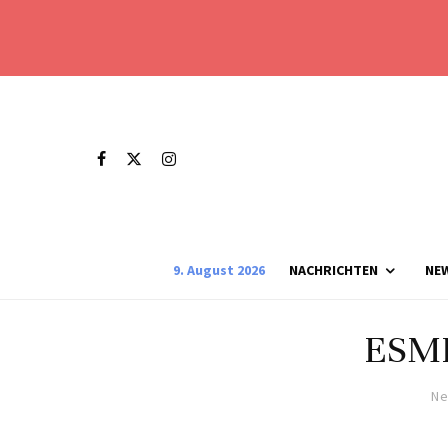
9. August 2026
NACHRICHTEN
NE
ESMR
Ne