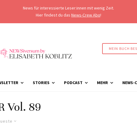
News für interessierte Leser:innen mit wenig Zeit.
Hier findest du das
News-Crew Abo
!
MEIN BUCH BE
WSLETTER
STORIES
PODCAST
MEHR
NEWS-C
 Vol. 89
ueste