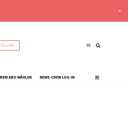
STELLEN
REW ABO WÄHLEN
NEWS-CREW LOG-IN