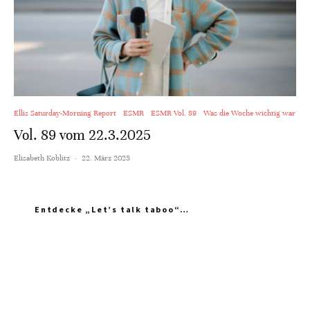
Ellis Saturday-Morning Report
ESMR
ESMR Vol. 89
Was die Woche wichtig war
Vol. 89 vom 22.3.2025
Elisabeth Koblitz
·
22. März 2025
Entdecke „Let’s talk taboo“…