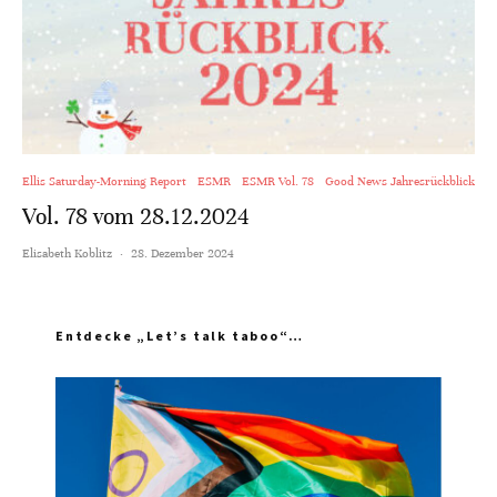
Ellis Saturday-Morning Report
ESMR
ESMR Vol. 78
Good News Jahresrückblick
Vol. 78 vom 28.12.2024
Elisabeth Koblitz
·
28. Dezember 2024
Entdecke „Let’s talk taboo“…