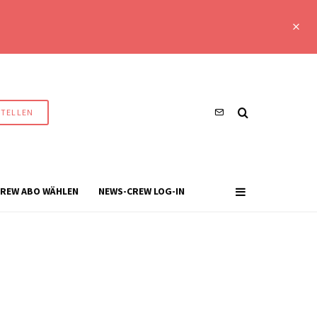
STELLEN
REW ABO WÄHLEN
NEWS-CREW LOG-IN