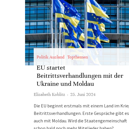
Politik Ausland
Topthemen
EU startet
Beitrittsverhandlungen mit der
Ukraine und Moldau
Elisabeth Koblitz
·
25. Juni 2024
Die EU beginnt erstmals mit einem Land im Krie
Beitrittsverhandlungen. Erste Gespräche gibt es
auch mit Moldau. Wird die Staatengemeinschaft
schon bald noch mehr Mitglieder haben?