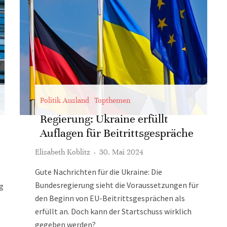
Politik Ausland
Topthemen
Regierung: Ukraine erfüllt
Auflagen für Beitrittsgespräche
Elisabeth Koblitz
·
30. Mai 2024
Gute Nachrichten für die Ukraine: Die
Bundesregierung sieht die Voraussetzungen für
g
den Beginn von EU-Beitrittsgesprächen als
erfüllt an. Doch kann der Startschuss wirklich
gegeben werden?