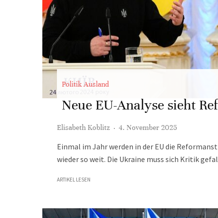
Politik Ausland
Neue EU-Analyse sieht Re
Elisabeth Koblitz
·
4. November 2025
Einmal im Jahr werden in der EU die Reformanst
wieder so weit. Die Ukraine muss sich Kritik gefa
ARTIKEL LESEN