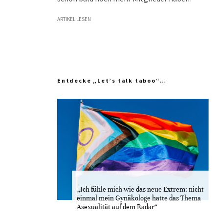
ARTIKEL LESEN
Entdecke „Let’s talk taboo“…
„Ich fühle mich wie das neue Extrem: nicht
einmal mein Gynäkologe hatte das Thema
Asexualität auf dem Radar“