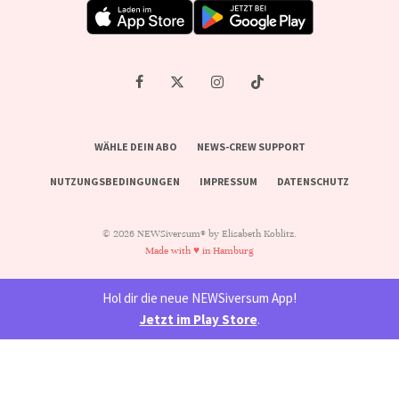
WÄHLE DEIN ABO
NEWS-CREW SUPPORT
NUTZUNGSBEDINGUNGEN
IMPRESSUM
DATENSCHUTZ
© 2026 NEWSiversum® by Elisabeth Koblitz.
Made with ♥ in Hamburg
Hol dir die neue NEWSiversum App!
Jetzt im Play Store
.