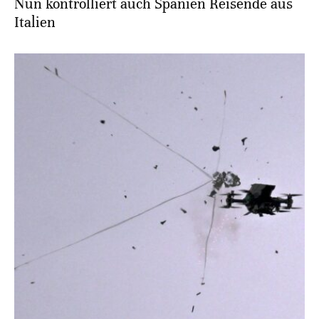
Nun kontrolliert auch Spanien Reisende aus
Italien