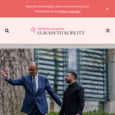
News für interessierte Leser:innen mit wenig Zeit.
Hier findest du das
News-Crew Abo
!