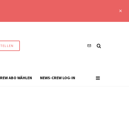
STELLEN
REW ABO WÄHLEN
NEWS-CREW LOG-IN