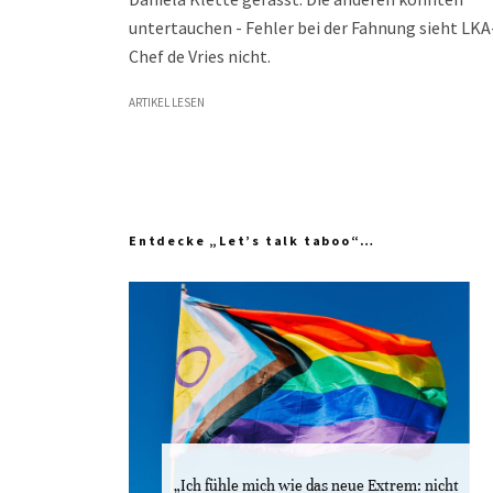
untertauchen - Fehler bei der Fahnung sieht LKA
Chef de Vries nicht.
ARTIKEL LESEN
Entdecke „Let’s talk taboo“…
„Ich fühle mich wie das neue Extrem: nicht