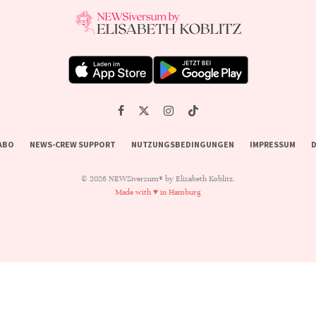
ABO
NEWS-CREW SUPPORT
NUTZUNGSBEDINGUNGEN
IMPRESSUM
D
© 2026 NEWSiversum® by Elisabeth Koblitz.
Made with ♥ in Hamburg