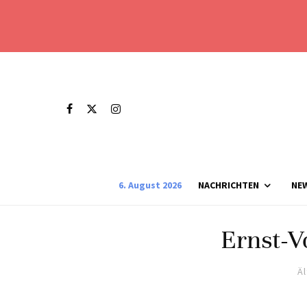
6. August 2026
NACHRICHTEN
NE
Ernst-V
Ä