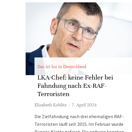
Das ist los in Deutschland
LKA-Chef: keine Fehler bei
Fahndung nach Ex-RAF-
Terroristen
Elisabeth Koblitz
·
7. April 2024
Die Zielfahndung nach drei ehemaligen RAF-
Terroristen läuft seit 2015. Im Februar wurde
Daniela Klette gefasst. Die anderen konnten