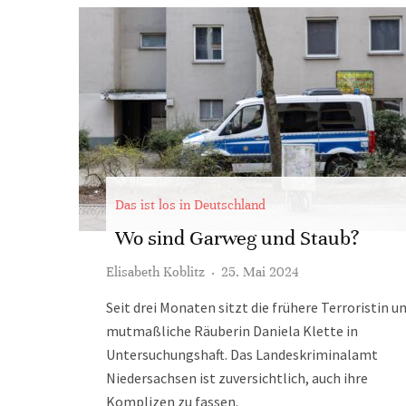
Das ist los in Deutschland
Wo sind Garweg und Staub?
Elisabeth Koblitz
·
25. Mai 2024
Seit drei Monaten sitzt die frühere Terroristin u
mutmaßliche Räuberin Daniela Klette in
Untersuchungshaft. Das Landeskriminalamt
Niedersachsen ist zuversichtlich, auch ihre
Komplizen zu fassen.