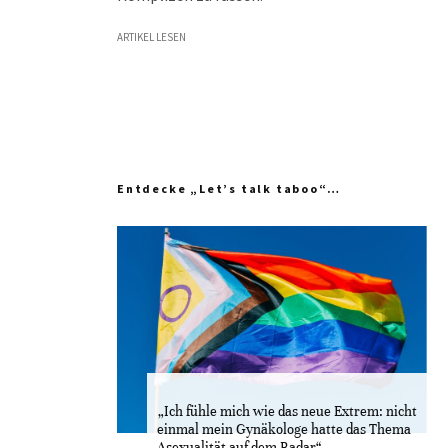
ARTIKEL LESEN
Entdecke „Let’s talk taboo“…
„Ich fühle mich wie das neue Extrem: nicht
einmal mein Gynäkologe hatte das Thema
Asexualität auf dem Radar“