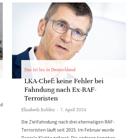
Das ist los in Deutschland
LKA-Chef: keine Fehler bei
Fahndung nach Ex-RAF-
Terroristen
nd
Elisabeth Koblitz
·
7. April 2024
Die Zielfahndung nach drei ehemaligen RAF-
Terroristen läuft seit 2015. Im Februar wurde
Daniela Klette gefasst. Die anderen konnten