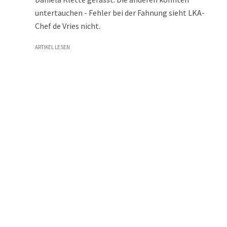
untertauchen - Fehler bei der Fahnung sieht LKA-
Chef de Vries nicht.
ARTIKEL LESEN