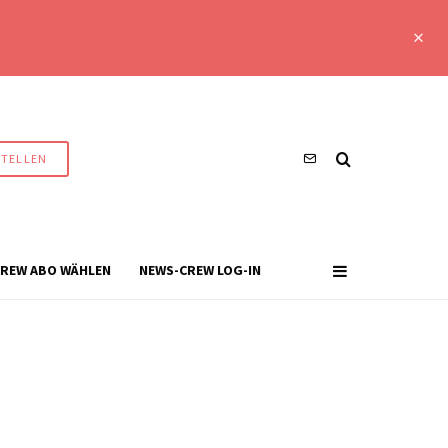
STELLEN
REW ABO WÄHLEN
NEWS-CREW LOG-IN