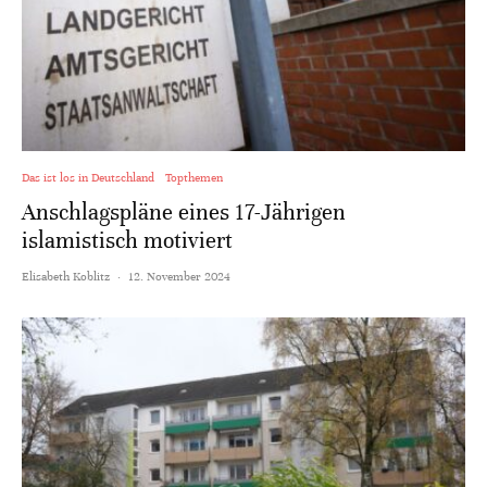
Das ist los in Deutschland
Topthemen
Anschlagspläne eines 17-Jährigen
islamistisch motiviert
Elisabeth Koblitz
·
12. November 2024