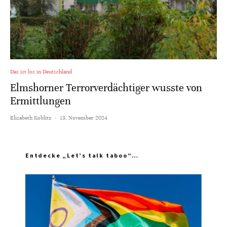
Das ist los in Deutschland
Elmshorner Terrorverdächtiger wusste von
Ermittlungen
Elisabeth Koblitz
·
13. November 2024
Entdecke „Let’s talk taboo“…