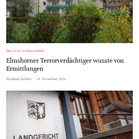
Das ist los in Deutschland
Elmshorner Terrorverdächtiger wusste von
Ermittlungen
Elisabeth Koblitz
·
13. November 2024