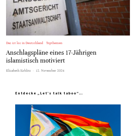
Das ist los in Deutschland
Topthemen
Anschlagspläne eines 17-Jährigen
islamistisch motiviert
Elisabeth Koblitz
·
12. November 2024
Entdecke „Let’s talk taboo“…