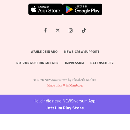
WÄHLE DEIN ABO
NEWS-CREW SUPPORT
NUTZUNGSBEDINGUNGEN
IMPRESSUM
DATENSCHUTZ
© 2026 NEWSiversum® by Elisabeth Koblitz.
Made with ♥ in Hamburg
Hol dir die neue NEWSiversum App!
Jetzt im Play Store
.