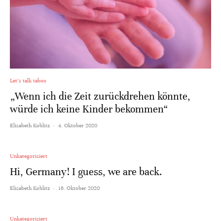
Let's talk taboo
„Wenn ich die Zeit zurückdrehen könnte,
würde ich keine Kinder bekommen“
Elisabeth Koblitz
·
4. Oktober 2020
Unkategorisiert
Hi, Germany! I guess, we are back.
Elisabeth Koblitz
·
16. Oktober 2020
Unkategorisiert