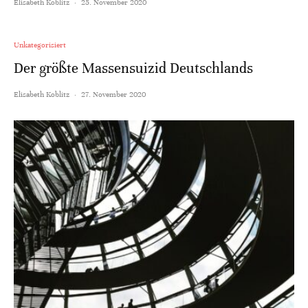
Elisabeth Koblitz
·
25. November 2020
Unkategorisiert
Der größte Massensuizid Deutschlands
Elisabeth Koblitz
·
27. November 2020