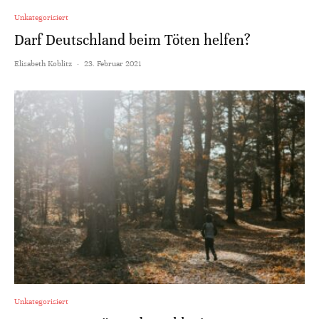
Unkategorisiert
Darf Deutschland beim Töten helfen?
Elisabeth Koblitz
·
23. Februar 2021
Unkategorisiert