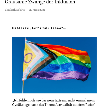
Grausame Zwänge der Inklusion
Elisabeth Koblitz
·
11. März 2021
Entdecke „Let’s talk taboo“…
„Ich fühle mich wie das neue Extrem: nicht einmal mein
Gynäkologe hatte das Thema Asexualität auf dem Radar“