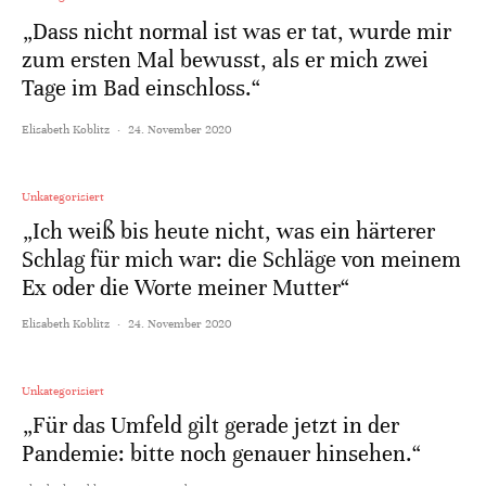
„Dass nicht normal ist was er tat, wurde mir
zum ersten Mal bewusst, als er mich zwei
Tage im Bad einschloss.“
Elisabeth Koblitz
·
24. November 2020
Unkategorisiert
„Ich weiß bis heute nicht, was ein härterer
Schlag für mich war: die Schläge von meinem
Ex oder die Worte meiner Mutter“
Elisabeth Koblitz
·
24. November 2020
Unkategorisiert
„Für das Umfeld gilt gerade jetzt in der
Pandemie: bitte noch genauer hinsehen.“