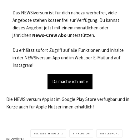
Das NEWSiversum ist für dich nahezu werbefrei, viele
Angebote stehen kostenfrei zur Verfügung. Du kannst
dieses Angebot jetzt mit einem monatlichen oder
jährlichen
News-Crew Abo
unterstützen.
Du erhältst sofort Zugriff auf alle Funktionen und Inhalte
in der NEWSiversum App und im Web, per E-Mail und auf
Instagram!
Da mache ich mit »
Die NEWSiversum App ist im Google Play Store verfügbar und in
Kürze auch für Apple Nutzer:innen erhältlich!
ELISABETH KOBLITZ
INKLUSION
KINDESWOHL
SCHLAGWÖRTER