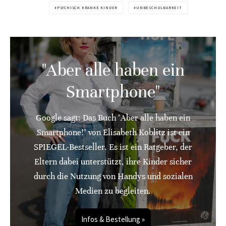
PSYCHISCH KRANKE KINDER
UNBESCHULBARKEIT
"Aber alle haben ein
Smartphone"
Google sagt: Das Buch "Aber alle haben ein
Smartphone!" von Elisabeth Koblitz ist ein
SPIEGEL-Bestseller. Es ist ein Ratgeber, der
Eltern dabei unterstützt, ihre Kinder sicher
durch die Nutzung von Handys und sozialen
Medien zu begleiten.
Infos & Bestellung »