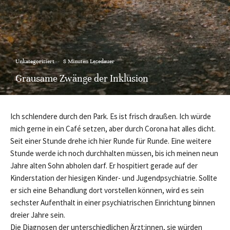
Unkategorisiert
·
8 Minuten Lesedauer
Grausame Zwänge der Inklusion
Ich schlendere durch den Park. Es ist frisch draußen. Ich würde
mich gerne in ein Café setzen, aber durch Corona hat alles dicht.
Seit einer Stunde drehe ich hier Runde für Runde. Eine weitere
Stunde werde ich noch durchhalten müssen, bis ich meinen neun
Jahre alten Sohn abholen darf. Er hospitiert gerade auf der
Kinderstation der hiesigen Kinder- und Jugendpsychiatrie. Sollte
er sich eine Behandlung dort vorstellen können, wird es sein
sechster Aufenthalt in einer psychiatrischen Einrichtung binnen
dreier Jahre sein.
Die Diagnosen der unterschiedlichen Ärzt:innen, sie würden