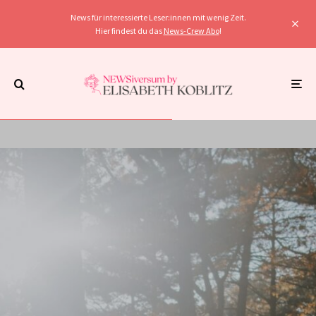
News für interessierte Leser:innen mit wenig Zeit.
Hier findest du das
News-Crew Abo
!