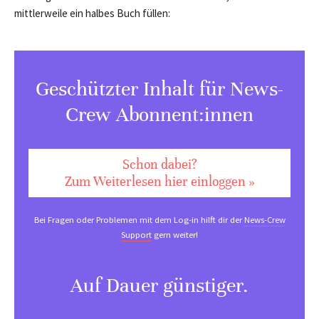
mittlerweile ein halbes Buch füllen:
Geschützter Inhalt für News-
Crew Abonnent:innen
Schon dabei?
Zum Weiterlesen hier einloggen »
Bei Fragen oder Problemen mit dem Log-in hilft dir der
News-Crew
Support
gern weiter!
Auf Dauer günstiger.