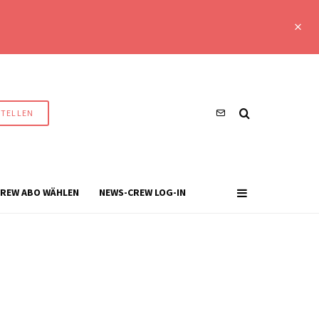
STELLEN
REW ABO WÄHLEN
NEWS-CREW LOG-IN