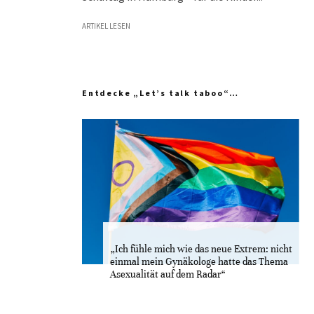
ARTIKEL LESEN
Entdecke „Let’s talk taboo“…
„Ich fühle mich wie das neue Extrem: nicht
einmal mein Gynäkologe hatte das Thema
Asexualität auf dem Radar“