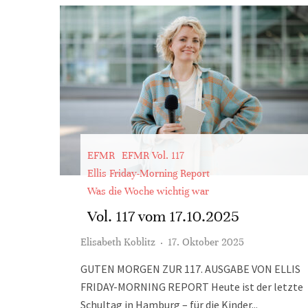
EFMR
EFMR Vol. 117
Ellis Friday-Morning Report
Was die Woche wichtig war
Vol. 117 vom 17.10.2025
Elisabeth Koblitz
·
17. Oktober 2025
GUTEN MORGEN ZUR 117. AUSGABE VON ELLIS
FRIDAY-MORNING REPORT Heute ist der letzte
Schultag in Hamburg – für die Kinder...