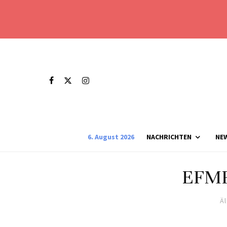
6. August 2026
NACHRICHTEN
NE
EFMR 
Ä