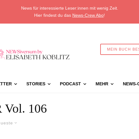
News für interessierte Leser:innen mit wenig Zeit.
Hier findest du das
News-Crew Abo
!
MEIN BUCH BE
TTER
STORIES
PODCAST
MEHR
NEWS-
Vol. 106
ueste