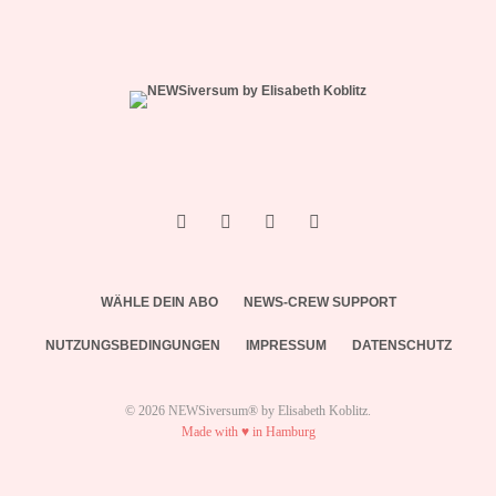
WÄHLE DEIN ABO
NEWS-CREW SUPPORT
NUTZUNGSBEDINGUNGEN
IMPRESSUM
DATENSCHUTZ
© 2026 NEWSiversum® by Elisabeth Koblitz.
Made with ♥ in Hamburg