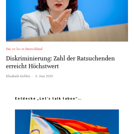
Das ist los in Deutschland
Diskriminierung: Zahl der Ratsuchenden
erreicht Höchstwert
Elisabeth Koblitz
·
3. Juni 2025
Entdecke „Let’s talk taboo“…