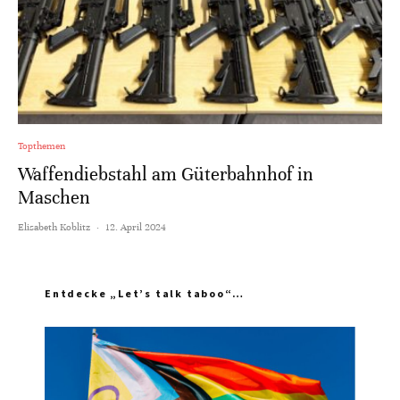
Topthemen
Waffendiebstahl am Güterbahnhof in
Maschen
Elisabeth Koblitz
·
12. April 2024
Entdecke „Let’s talk taboo“…