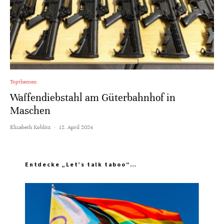
Topthemen
Waffendiebstahl am Güterbahnhof in
Maschen
Elisabeth Koblitz
·
12. April 2024
Entdecke „Let’s talk taboo“…