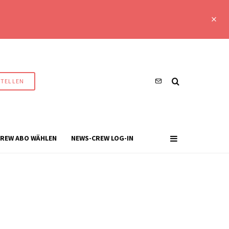
STELLEN
REW ABO WÄHLEN
NEWS-CREW LOG-IN