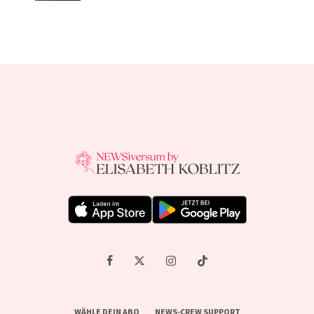
WÄHLE DEIN ABO
NEWS-CREW SUPPORT